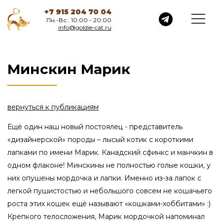
+7 915 204 70 04
Пн.-Вс.: 10:00 - 20:00
info@goldie-cat.ru
Минскин Марик
вернуться к публикациям
Ещё один наш новый постоялец - представитель
«дизайнерской» породы – лысый котик с короткими
лапками по имени Марик. Канадский сфинкс и манчкин в
одном флаконе! Минскины не полностью голые кошки, у
них опушены мордочка и лапки. Именно из-за лапок с
легкой пушистостью и небольшого совсем не кошачьего
роста этих кошек ещё называют «кошками-хоббитами» :)
Крепкого телосложения, Марик мордочкой напоминал