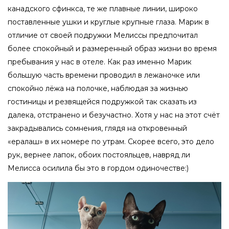
канадского сфинкса, те же плавные линии, широко
поставленные ушки и круглые крупные глаза. Марик в
отличие от своей подружки Мелиссы предпочитал
более спокойный и размеренный образ жизни во время
пребывания у нас в отеле. Как раз именно Марик
большую часть времени проводил в лежаночке или
спокойно лёжа на полочке, наблюдая за жизнью
гостиницы и резвящейся подружкой так сказать из
далека, отстранено и безучастно. Хотя у нас на этот счёт
закрадывались сомнения, глядя на откровенный
«ералаш» в их номере по утрам. Скорее всего, это дело
рук, вернее лапок, обоих постояльцев, навряд ли
Мелисса осилила бы это в гордом одиночестве:)