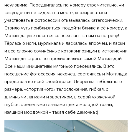
неуловима. Передвигалась по номеру стремительно, ни
секундочки не сидела на месте, «позировать» и
участвовать в фотосессии отказывалась категорически.
Стоило чуть приблизиться, подойти ближе к её номеру, а
Мотильда уже несётся со всех лап… к нам на встречу!
Тёрлась о ноги, мурлыкала и ласкалась; впрочем, и ласки
и все сложно сочинённые котокомпозиции в исполнении
Мотильды строго контролировались самой Мотильдой.
Все наши инициативы мягонько пресекались. В это
посещение фотосессия, наконец, состоялась и Мотильда
предстала во всей своей красе. Дворянка небольшого
размера, «спортивного» телосложения, гибкая, с
длинными лапками и хвостиком, в серой ухоженной
шубке, с зелеными глазками цвета молодой травы,
изящной мордочкой – такая себе дамочка :)