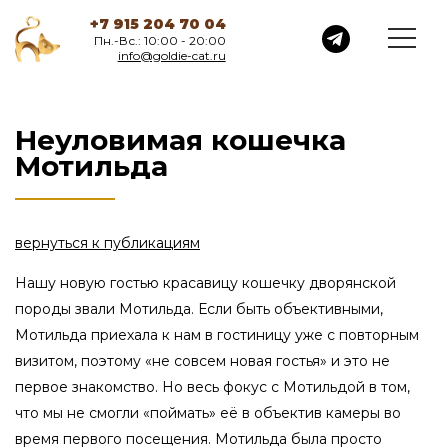
+7 915 204 70 04
Пн.-Вс.: 10:00 - 20:00
info@goldie-cat.ru
Неуловимая кошечка
Мотильда
вернуться к публикациям
Нашу новую гостью красавицу кошечку дворянской
породы звали Мотильда. Если быть объективными,
Мотильда приехала к нам в гостиницу уже с повторным
визитом, поэтому «не совсем новая гостья» и это не
первое знакомство. Но весь фокус с Мотильдой в том,
что мы не смогли «поймать» её в объектив камеры во
время первого посещения. Мотильда была просто